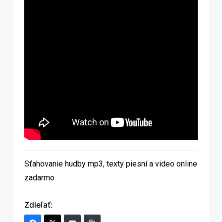
Sťahovanie hudby mp3, texty piesní a video online
zadarmo
Zdieľať: