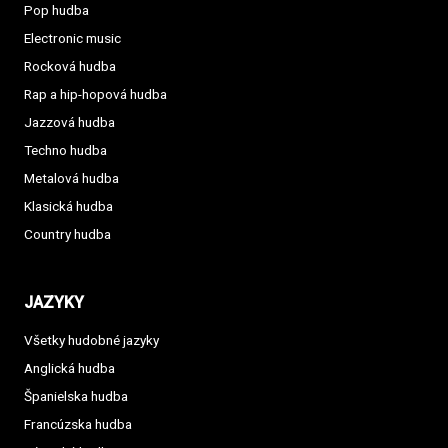
Pop hudba
Electronic music
Rocková hudba
Rap a hip-hopová hudba
Jazzová hudba
Techno hudba
Metalová hudba
Klasická hudba
Country hudba
JAZYKY
Všetky hudobné jazyky
Anglická hudba
Španielska hudba
Francúzska hudba