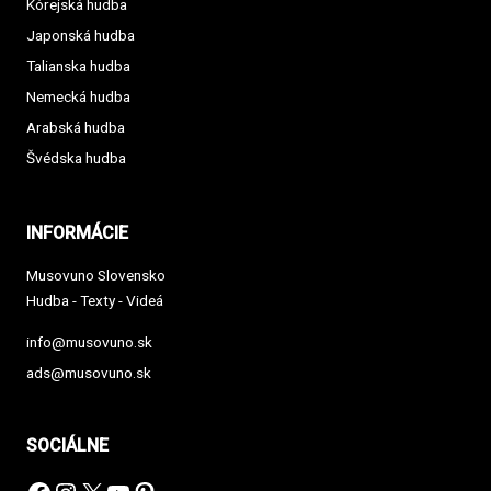
Kórejská hudba
Japonská hudba
Talianska hudba
Nemecká hudba
Arabská hudba
Švédska hudba
INFORMÁCIE
Musovuno Slovensko
Hudba - Texty - Videá
info@musovuno.sk
ads@musovuno.sk
SOCIÁLNE