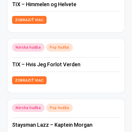
TIX – Himmelen og Helvete
ZOBRAZIŤ VIAC
Posted
Nórska hudba
Pop hudba
in
TIX – Hvis Jeg Forlot Verden
ZOBRAZIŤ VIAC
Posted
Nórska hudba
Pop hudba
in
Staysman Lazz – Kaptein Morgan