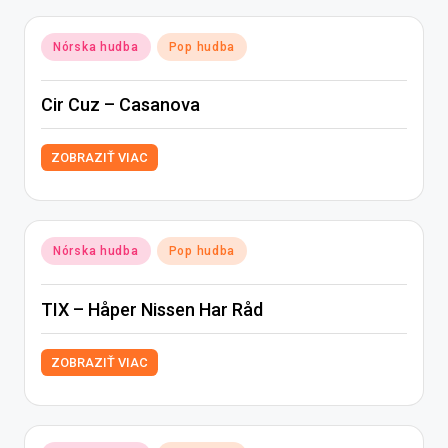
Posted
Nórska hudba
Pop hudba
in
Cir Cuz – Casanova
ZOBRAZIŤ VIAC
Posted
Nórska hudba
Pop hudba
in
TIX – Håper Nissen Har Råd
ZOBRAZIŤ VIAC