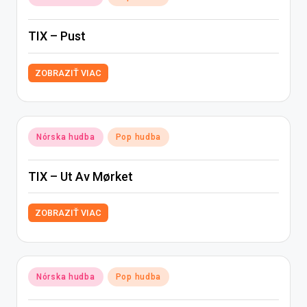
in
TIX – Pust
ZOBRAZIŤ VIAC
Posted
Nórska hudba
Pop hudba
in
TIX – Ut Av Mørket
ZOBRAZIŤ VIAC
Posted
Nórska hudba
Pop hudba
in