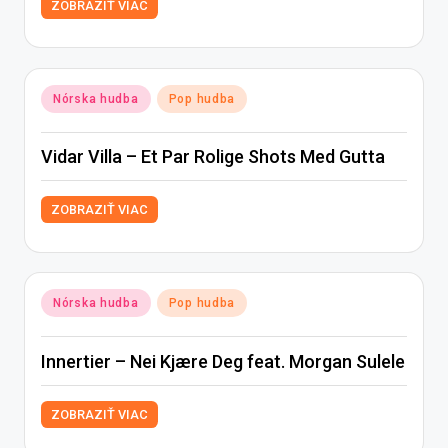
ZOBRAZIŤ VIAC
Posted
Nórska hudba
Pop hudba
in
Vidar Villa – Et Par Rolige Shots Med Gutta
ZOBRAZIŤ VIAC
Posted
Nórska hudba
Pop hudba
in
Innertier – Nei Kjære Deg feat. Morgan Sulele
ZOBRAZIŤ VIAC