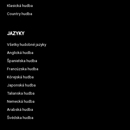
Klasická hudba
Country hudba
JAZYKY
Všetky hudobné jazyky
Anglická hudba
Španielska hudba
Francúzska hudba
Kórejská hudba
Japonská hudba
Talianska hudba
Nemecká hudba
Arabská hudba
Švédska hudba