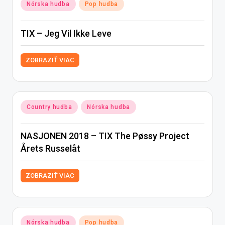
Posted
Nórska hudba
Pop hudba
in
TIX – Jeg Vil Ikke Leve
ZOBRAZIŤ VIAC
Posted
Country hudba
Nórska hudba
in
NASJONEN 2018 – TIX The Pøssy Project
Årets Russelåt
ZOBRAZIŤ VIAC
Posted
Nórska hudba
Pop hudba