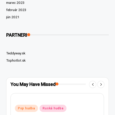
marec 2023
február 2023
jún 2021
PARTNERI
Teddyway.sk
Tophotlot.sk
You May Have Missed
Posted
Pop hudba
Ruská hudba
in