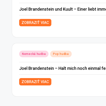
in
Joel Brandenstein und Kuult – Einer liebt im
ZOBRAZIŤ VIAC
Posted
Nemecká hudba
Pop hudba
in
Joel Brandenstein – Halt mich noch einmal fe
ZOBRAZIŤ VIAC