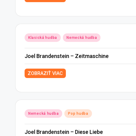
Posted
Klasická hudba
Nemecká hudba
in
Joel Brandenstein – Zeitmaschine
ZOBRAZIŤ VIAC
Posted
Nemecká hudba
Pop hudba
in
Joel Brandenstein – Diese Liebe