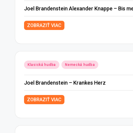
Joel Brandenstein Alexander Knappe – Bis me
ZOBRAZIŤ VIAC
Posted
Klasická hudba
Nemecká hudba
in
Joel Brandenstein – Krankes Herz
ZOBRAZIŤ VIAC