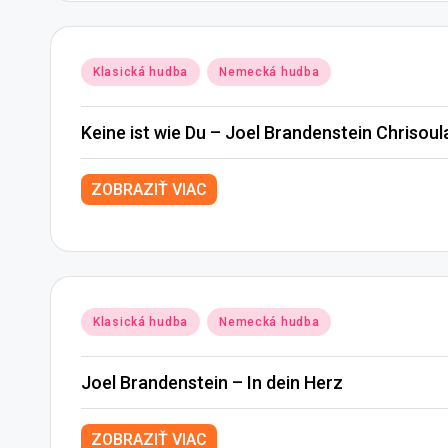
Posted
Klasická hudba
Nemecká hudba
in
Keine ist wie Du – Joel Brandenstein Chrisoul
ZOBRAZIŤ VIAC
Posted
Klasická hudba
Nemecká hudba
in
Joel Brandenstein – In dein Herz
ZOBRAZIŤ VIAC