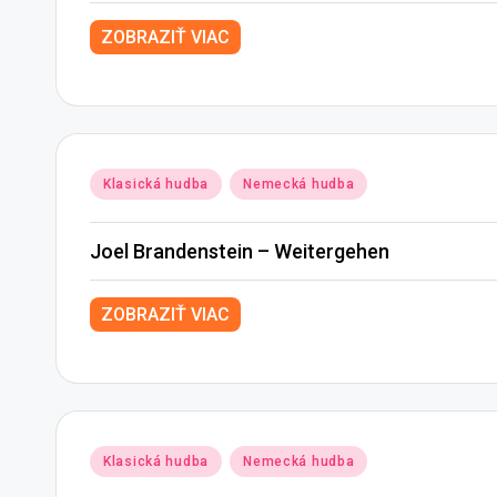
ZOBRAZIŤ VIAC
Posted
Klasická hudba
Nemecká hudba
in
Joel Brandenstein – Weitergehen
ZOBRAZIŤ VIAC
Posted
Klasická hudba
Nemecká hudba
in