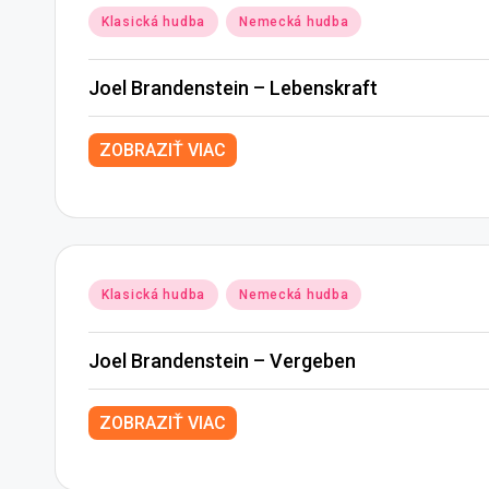
Posted
Klasická hudba
Nemecká hudba
in
Joel Brandenstein – Lebenskraft
ZOBRAZIŤ VIAC
Posted
Klasická hudba
Nemecká hudba
in
Joel Brandenstein – Vergeben
ZOBRAZIŤ VIAC