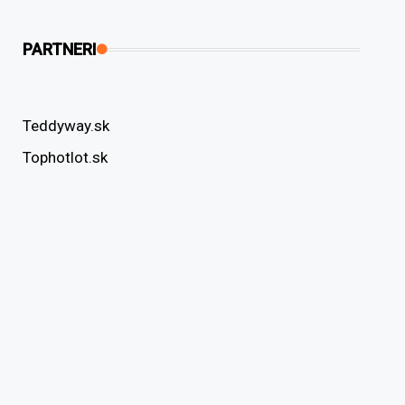
PARTNERI
Teddyway.sk
Tophotlot.sk