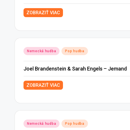
ZOBRAZIŤ VIAC
Posted
Nemecká hudba
Pop hudba
in
Joel Brandenstein & Sarah Engels – Jemand
ZOBRAZIŤ VIAC
Posted
Nemecká hudba
Pop hudba