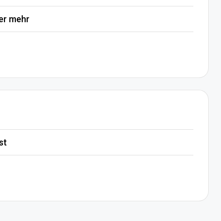
mer mehr
st