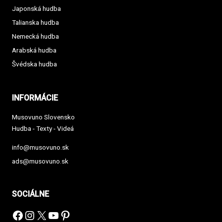
Japonská hudba
Talianska hudba
Nemecká hudba
Arabská hudba
Švédska hudba
INFORMÁCIE
Musovuno Slovensko
Hudba - Texty - Videá
info@musovuno.sk
ads@musovuno.sk
SOCIÁLNE
Facebook
Instagram
X
YouTube
Pinterest