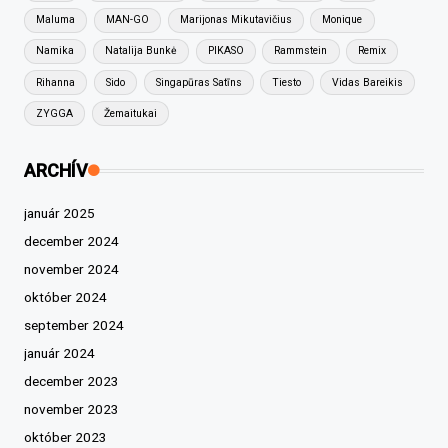
Maluma
MAN-GO
Marijonas Mikutavičius
Monique
Namika
Natalija Bunkė
PIKASO
Rammstein
Remix
Rihanna
Sido
Singapūras Satīns
Tiesto
Vidas Bareikis
ZYGGA
Žemaitukai
ARCHÍV
január 2025
december 2024
november 2024
október 2024
september 2024
január 2024
december 2023
november 2023
október 2023