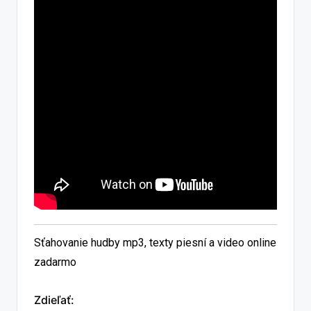
Sťahovanie hudby mp3, texty piesní a video online
zadarmo
Zdieľať: