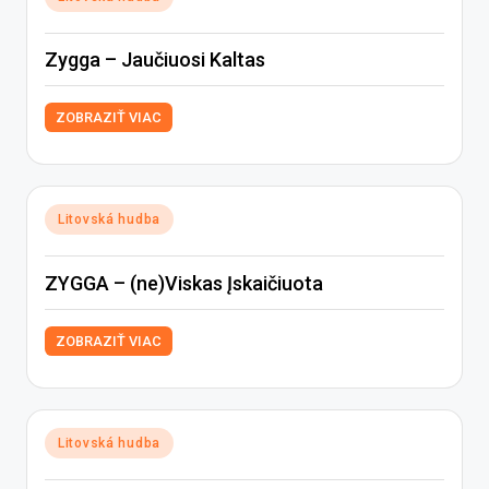
in
Zygga – Jaučiuosi Kaltas
ZOBRAZIŤ VIAC
Posted
Litovská hudba
in
ZYGGA – (ne)Viskas Įskaičiuota
ZOBRAZIŤ VIAC
Posted
Litovská hudba
in