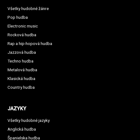
Všetky hudobné žánre
Pop hudba
Electronic music
Rocková hudba
Rap a hip-hopová hudba
Jazzová hudba
Techno hudba
Metalová hudba
Klasická hudba
Country hudba
JAZYKY
Všetky hudobné jazyky
Anglická hudba
Španielska hudba