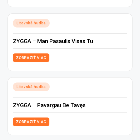
Posted
Litovská hudba
in
ZYGGA – Man Pasaulis Visas Tu
ZOBRAZIŤ VIAC
Posted
Litovská hudba
in
ZYGGA – Pavargau Be Tavęs
ZOBRAZIŤ VIAC