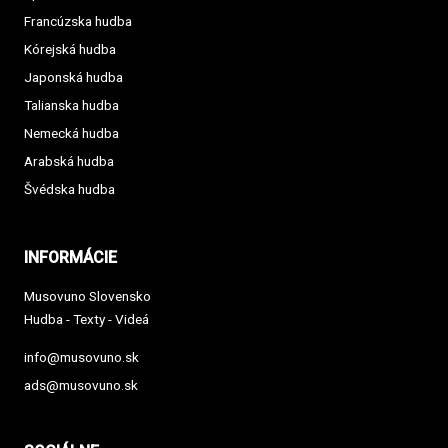
Francúzska hudba
Kórejská hudba
Japonská hudba
Talianska hudba
Nemecká hudba
Arabská hudba
Švédska hudba
INFORMÁCIE
Musovuno Slovensko
Hudba - Texty - Videá
info@musovuno.sk
ads@musovuno.sk