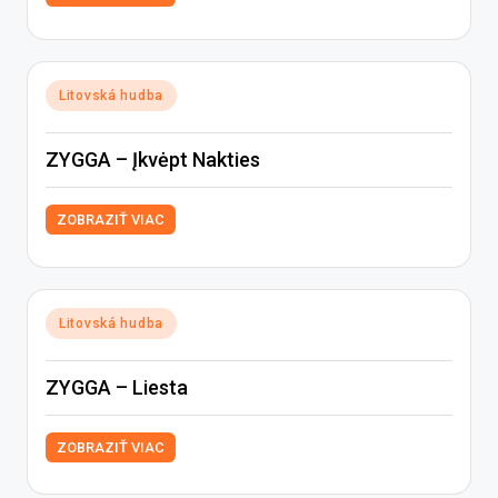
Posted
Litovská hudba
in
ZYGGA – Įkvėpt Nakties
ZOBRAZIŤ VIAC
Posted
Litovská hudba
in
ZYGGA – Liesta
ZOBRAZIŤ VIAC