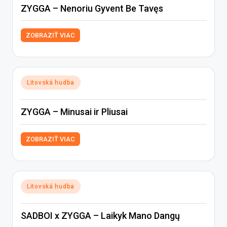
ZYGGA – Nenoriu Gyvent Be Tavęs
ZOBRAZIŤ VIAC
Posted
Litovská hudba
in
ZYGGA – Minusai ir Pliusai
ZOBRAZIŤ VIAC
Posted
Litovská hudba
in
SADBOI x ZYGGA – Laikyk Mano Dangų