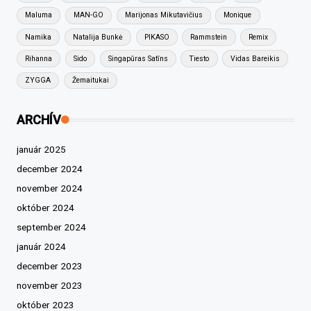
Maluma
MAN-GO
Marijonas Mikutavičius
Monique
Namika
Natalija Bunkė
PIKASO
Rammstein
Remix
Rihanna
Sido
Singapūras Satīns
Tiesto
Vidas Bareikis
ZYGGA
Žemaitukai
ARCHÍV
január 2025
december 2024
november 2024
október 2024
september 2024
január 2024
december 2023
november 2023
október 2023