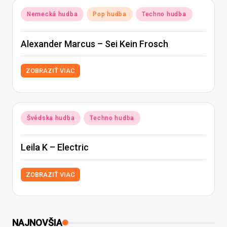
Posted
Nemecká hudba
Pop hudba
Techno hudba
in
Alexander Marcus – Sei Kein Frosch
ZOBRAZIŤ VIAC
Posted
Švédska hudba
Techno hudba
in
Leila K – Electric
ZOBRAZIŤ VIAC
NAJNOVŠIA