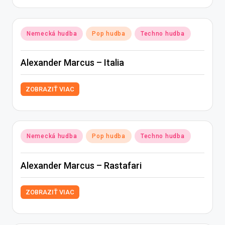
Posted
Nemecká hudba
Pop hudba
Techno hudba
in
Alexander Marcus – Italia
ZOBRAZIŤ VIAC
Posted
Nemecká hudba
Pop hudba
Techno hudba
in
Alexander Marcus – Rastafari
ZOBRAZIŤ VIAC