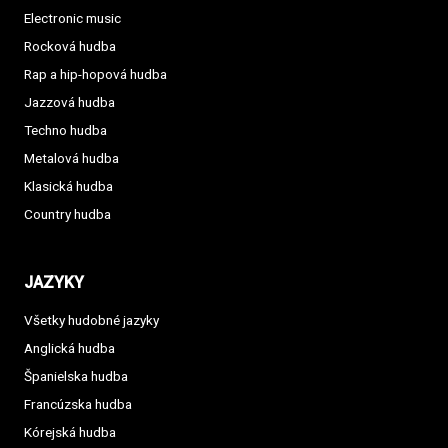
Electronic music
Rocková hudba
Rap a hip-hopová hudba
Jazzová hudba
Techno hudba
Metalová hudba
Klasická hudba
Country hudba
JAZYKY
Všetky hudobné jazyky
Anglická hudba
Španielska hudba
Francúzska hudba
Kórejská hudba