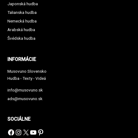
Japonská hudba
Talianska hudba
Nemecká hudba
Arabská hudba
Švédska hudba
INFORMÁCIE
Musovuno Slovensko
Hudba - Texty - Videá
info@musovuno.sk
ads@musovuno.sk
SOCIÁLNE
Facebook
Instagram
X
YouTube
Pinterest