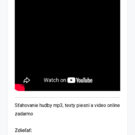
Sťahovanie hudby mp3, texty piesní a video online
zadarmo
Zdieľať: