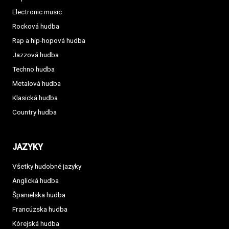
Electronic music
Rocková hudba
Rap a hip-hopová hudba
Jazzová hudba
Techno hudba
Metalová hudba
Klasická hudba
Country hudba
JAZYKY
Všetky hudobné jazyky
Anglická hudba
Španielska hudba
Francúzska hudba
Kórejská hudba