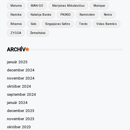
Maluma
MAN-GO
Marijonas Mikutavičius
Monique
Namika
Natalija Bunkė
PIKASO
Rammstein
Remix
Rihanna
Sido
Singapūras Satīns
Tiesto
Vidas Bareikis
ZYGGA
Žemaitukai
ARCHÍV
január 2025
december 2024
november 2024
október 2024
september 2024
január 2024
december 2023
november 2023
október 2023