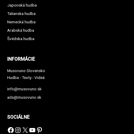
Japonská hudba
Talianska hudba
Nemecká hudba
Arabská hudba
Švédska hudba
INFORMÁCIE
Musovuno Slovensko
Hudba - Texty - Videá
info@musovuno.sk
ads@musovuno.sk
SOCIÁLNE
Facebook
Instagram
X
YouTube
Pinterest