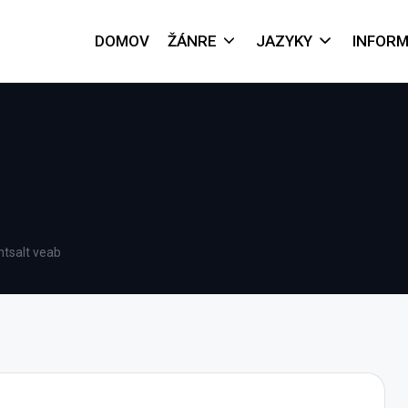
DOMOV
ŽÁNRE
JAZYKY
INFORM
htsalt veab