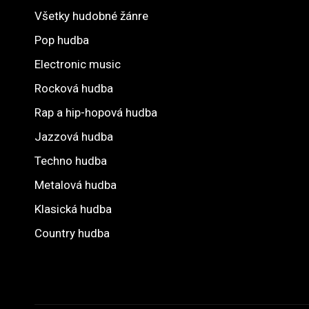
Všetky hudobné žánre
Pop hudba
Electronic music
Rocková hudba
Rap a hip-hopová hudba
Jazzová hudba
Techno hudba
Metalová hudba
Klasická hudba
Country hudba