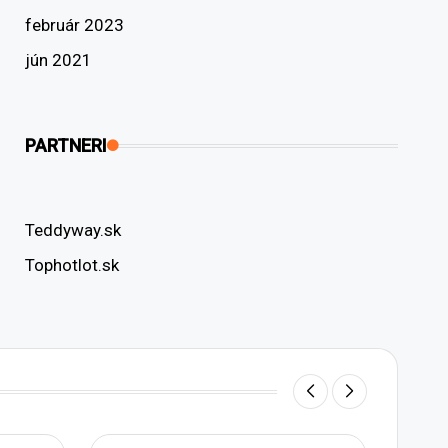
február 2023
jún 2021
PARTNERI
Teddyway.sk
Tophotlot.sk