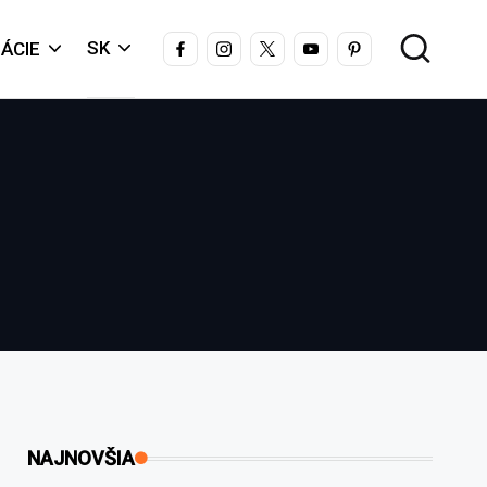
FACEBOOK
INSTAGRAM
X
YOUTUBE
PINTEREST
SK
ÁCIE
NAJNOVŠIA