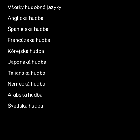
Všetky hudobné jazyky
Anglická hudba
Španielska hudba
Francúzska hudba
Kórejská hudba
Japonská hudba
Talianska hudba
Nemecká hudba
Arabská hudba
Švédska hudba