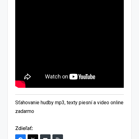
Sťahovanie hudby mp3, texty piesní a video online
zadarmo
Zdieľať: