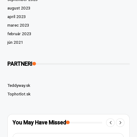
august 2023
apríl 2023
marec 2023
február 2023
jún 2021
PARTNERI
Teddyway.sk
Tophotlot.sk
You May Have Missed