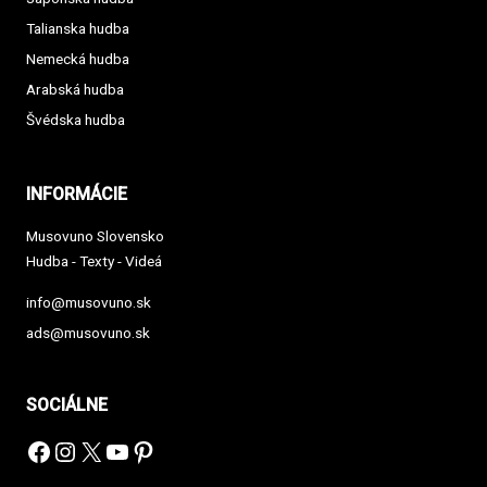
Talianska hudba
Nemecká hudba
Arabská hudba
Švédska hudba
INFORMÁCIE
Musovuno Slovensko
Hudba - Texty - Videá
info@musovuno.sk
ads@musovuno.sk
SOCIÁLNE
Facebook
Instagram
X
YouTube
Pinterest