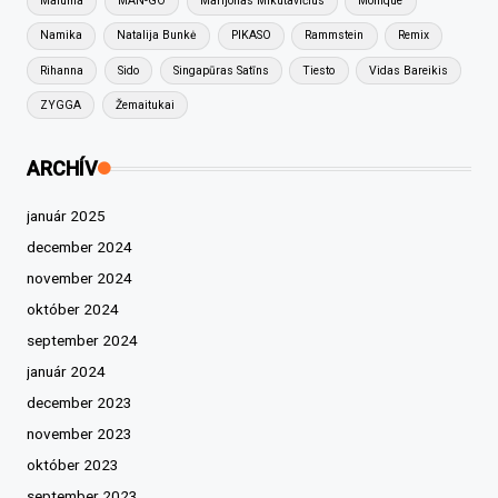
Maluma
MAN-GO
Marijonas Mikutavičius
Monique
Namika
Natalija Bunkė
PIKASO
Rammstein
Remix
Rihanna
Sido
Singapūras Satīns
Tiesto
Vidas Bareikis
ZYGGA
Žemaitukai
ARCHÍV
január 2025
december 2024
november 2024
október 2024
september 2024
január 2024
december 2023
november 2023
október 2023
september 2023