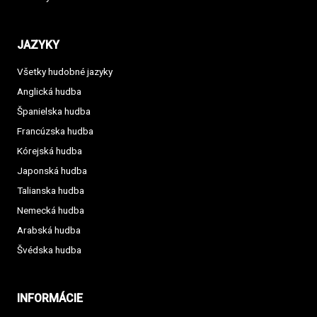
JAZYKY
Všetky hudobné jazyky
Anglická hudba
Španielska hudba
Francúzska hudba
Kórejská hudba
Japonská hudba
Talianska hudba
Nemecká hudba
Arabská hudba
Švédska hudba
INFORMÁCIE