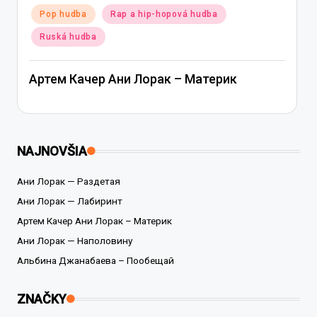
Posted
Pop hudba
Rap a hip-hopová hudba
in
Ruská hudba
Артем Качер Ани Лорак – Материк
NAJNOVŠIA
Ани Лорак — Раздетая
Ани Лорак — Лабиринт
Артем Качер Ани Лорак – Материк
Ани Лорак — Наполовину
Альбина Джанабаева – Пообещай
ZNAČKY