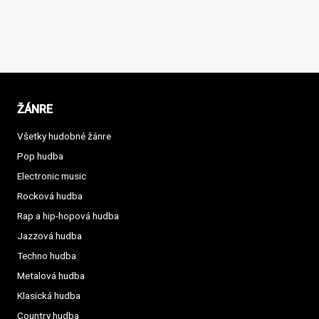
ŽÁNRE
Všetky hudobné žánre
Pop hudba
Electronic music
Rocková hudba
Rap a hip-hopová hudba
Jazzová hudba
Techno hudba
Metalová hudba
Klasická hudba
Country hudba