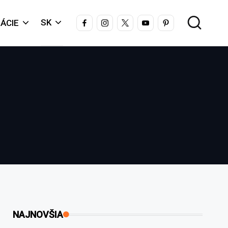
FACEBOOK
INSTAGRAM
X
YOUTUBE
PINTEREST
SK
ÁCIE
NAJNOVŠIA