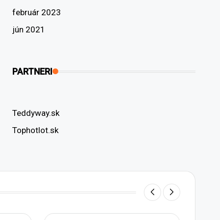
február 2023
jún 2021
PARTNERI
Teddyway.sk
Tophotlot.sk