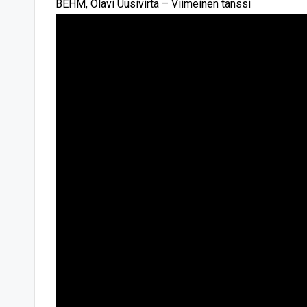
BEHM, Olavi Uusivirta – Viimeinen tanssi