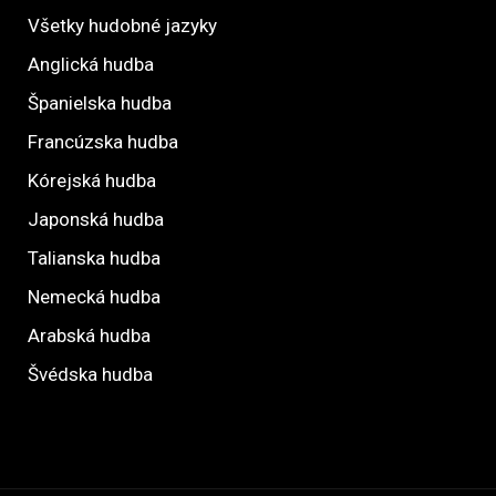
Všetky hudobné jazyky
Anglická hudba
Španielska hudba
Francúzska hudba
Kórejská hudba
Japonská hudba
Talianska hudba
Nemecká hudba
Arabská hudba
Švédska hudba