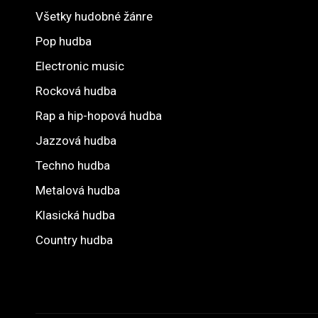
Všetky hudobné žánre
Pop hudba
Electronic music
Rocková hudba
Rap a hip-hopová hudba
Jazzová hudba
Techno hudba
Metalová hudba
Klasická hudba
Country hudba