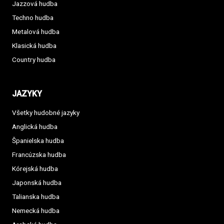
Jazzová hudba
Techno hudba
Metalová hudba
Klasická hudba
Country hudba
JAZYKY
Všetky hudobné jazyky
Anglická hudba
Španielska hudba
Francúzska hudba
Kórejská hudba
Japonská hudba
Talianska hudba
Nemecká hudba