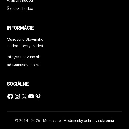
Arabská hudba
Švédska hudba
INFORMÁCIE
Musovuno Slovensko
Hudba - Texty - Videá
info@musovuno.sk
ads@musovuno.sk
SOCIÁLNE
Facebook
Instagram
X
YouTube
Pinterest
© 2014 - 2026 - Musovuno -
Podmienky ochrany súkromia