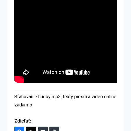
Sťahovanie hudby mp3, texty piesní a video online
zadarmo
Zdieľať: