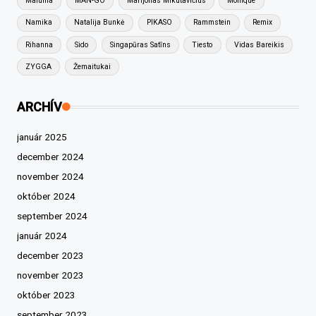
Maluma
MAN-GO
Marijonas Mikutavičius
Monique
Namika
Natalija Bunkė
PIKASO
Rammstein
Remix
Rihanna
Sido
Singapūras Satīns
Tiesto
Vidas Bareikis
ZYGGA
Žemaitukai
ARCHÍV
január 2025
december 2024
november 2024
október 2024
september 2024
január 2024
december 2023
november 2023
október 2023
september 2023