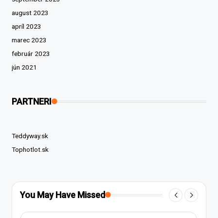
august 2023
apríl 2023
marec 2023
február 2023
jún 2021
PARTNERI
Teddyway.sk
Tophotlot.sk
You May Have Missed