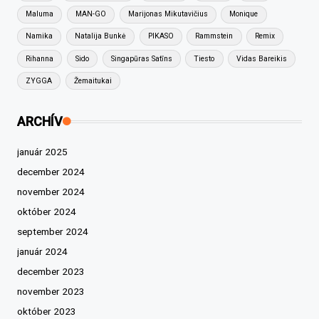
Maluma
MAN-GO
Marijonas Mikutavičius
Monique
Namika
Natalija Bunkė
PIKASO
Rammstein
Remix
Rihanna
Sido
Singapūras Satīns
Tiesto
Vidas Bareikis
ZYGGA
Žemaitukai
ARCHÍV
január 2025
december 2024
november 2024
október 2024
september 2024
január 2024
december 2023
november 2023
október 2023