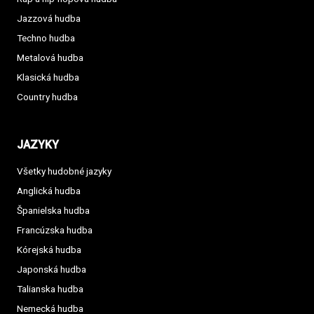
Jazzová hudba
Techno hudba
Metalová hudba
Klasická hudba
Country hudba
JAZYKY
Všetky hudobné jazyky
Anglická hudba
Španielska hudba
Francúzska hudba
Kórejská hudba
Japonská hudba
Talianska hudba
Nemecká hudba