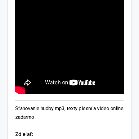
Sťahovanie hudby mp3, texty piesní a video online
zadarmo
Zdieľať: