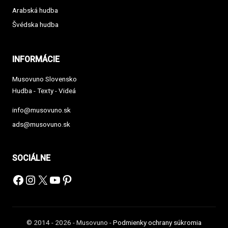
Arabská hudba
Švédska hudba
INFORMÁCIE
Musovuno Slovensko
Hudba - Texty - Videá
info@musovuno.sk
ads@musovuno.sk
SOCIÁLNE
Facebook
Instagram
X
YouTube
Pinterest
© 2014 - 2026 - Musovuno -
Podmienky ochrany súkromia