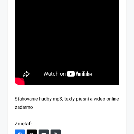
Sťahovanie hudby mp3, texty piesní a video online
zadarmo
Zdieľať: