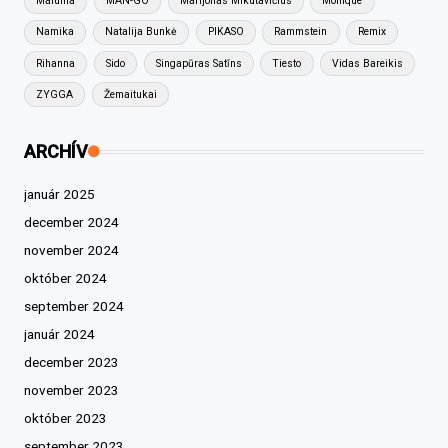
Maluma
MAN-GO
Marijonas Mikutavičius
Monique
Namika
Natalija Bunkė
PIKASO
Rammstein
Remix
Rihanna
Sido
Singapūras Satīns
Tiesto
Vidas Bareikis
ZYGGA
Žemaitukai
ARCHÍV
január 2025
december 2024
november 2024
október 2024
september 2024
január 2024
december 2023
november 2023
október 2023
september 2023