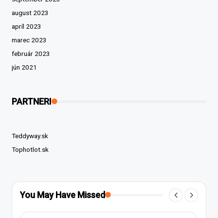
august 2023
apríl 2023
marec 2023
február 2023
jún 2021
PARTNERI
Teddyway.sk
Tophotlot.sk
You May Have Missed