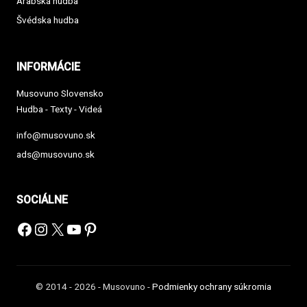
Arabská hudba
Švédska hudba
INFORMÁCIE
Musovuno Slovensko
Hudba - Texty - Videá
info@musovuno.sk
ads@musovuno.sk
SOCIÁLNE
Facebook
Instagram
X
YouTube
Pinterest
© 2014 - 2026 - Musovuno -
Podmienky ochrany súkromia