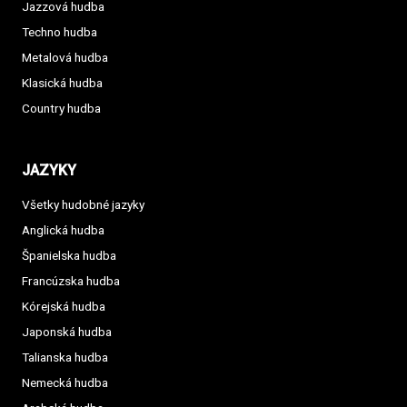
Jazzová hudba
Techno hudba
Metalová hudba
Klasická hudba
Country hudba
JAZYKY
Všetky hudobné jazyky
Anglická hudba
Španielska hudba
Francúzska hudba
Kórejská hudba
Japonská hudba
Talianska hudba
Nemecká hudba