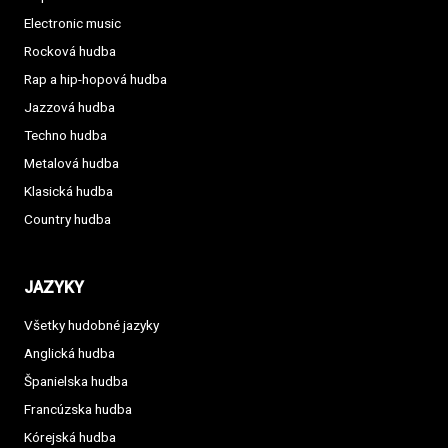
Electronic music
Rocková hudba
Rap a hip-hopová hudba
Jazzová hudba
Techno hudba
Metalová hudba
Klasická hudba
Country hudba
JAZYKY
Všetky hudobné jazyky
Anglická hudba
Španielska hudba
Francúzska hudba
Kórejská hudba