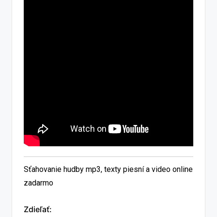
Sťahovanie hudby mp3, texty piesní a video online
zadarmo
Zdieľať: