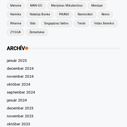
Maluma
MAN-GO
Marijonas Mikutavičius
Monique
Namika
Natalija Bunkė
PIKASO
Rammstein
Remix
Rihanna
Sido
Singapūras Satīns
Tiesto
Vidas Bareikis
ZYGGA
Žemaitukai
ARCHÍV
január 2025
december 2024
november 2024
október 2024
september 2024
január 2024
december 2023
november 2023
október 2023