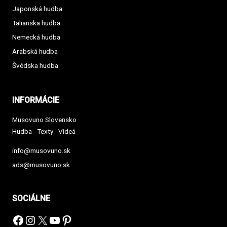
Japonská hudba
Talianska hudba
Nemecká hudba
Arabská hudba
Švédska hudba
INFORMÁCIE
Musovuno Slovensko
Hudba - Texty - Videá
info@musovuno.sk
ads@musovuno.sk
SOCIÁLNE
Facebook
Instagram
X
YouTube
Pinterest