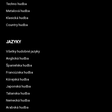
Techno hudba
Metalová hudba
Klasická hudba
Country hudba
JAZYKY
Všetky hudobné jazyky
Anglická hudba
Španielska hudba
Francúzska hudba
Kórejská hudba
Japonská hudba
Talianska hudba
Nemecká hudba
Arabská hudba