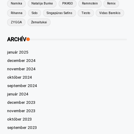
Namika
Natalija Bunkė
PIKASO
Rammstein
Remix
Rihanna
Sido
Singapūras Satīns
Tiesto
Vidas Bareikis
ZYGGA
Žemaitukai
ARCHÍV
január 2025
december 2024
november 2024
október 2024
september 2024
január 2024
december 2023
november 2023
október 2023
september 2023