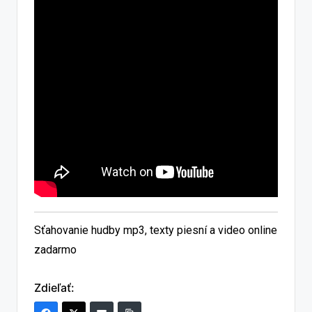
Sťahovanie hudby mp3, texty piesní a video online
zadarmo
Zdieľať: