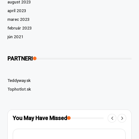
august 2023
apríl 2023
marec 2023
február 2023
jún 2021
PARTNERI
Teddyway.sk
Tophotlot.sk
You May Have Missed