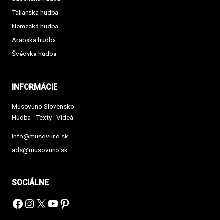
Talianska hudba
Nemecká hudba
Arabská hudba
Švédska hudba
INFORMÁCIE
Musovuno Slovensko
Hudba - Texty - Videá
info@musovuno.sk
ads@musovuno.sk
SOCIÁLNE
Facebook
Instagram
X
YouTube
Pinterest