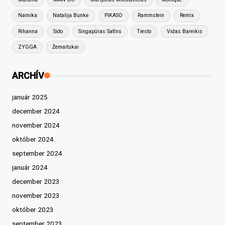
Namika
Natalija Bunkė
PIKASO
Rammstein
Remix
Rihanna
Sido
Singapūras Satīns
Tiesto
Vidas Bareikis
ZYGGA
Žemaitukai
ARCHÍV
január 2025
december 2024
november 2024
október 2024
september 2024
január 2024
december 2023
november 2023
október 2023
september 2023