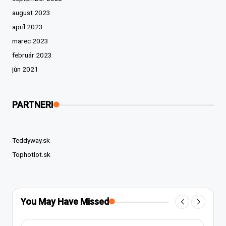
august 2023
apríl 2023
marec 2023
február 2023
jún 2021
PARTNERI
Teddyway.sk
Tophotlot.sk
You May Have Missed