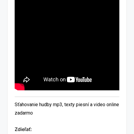
Sťahovanie hudby mp3, texty piesní a video online
zadarmo
Zdieľať: