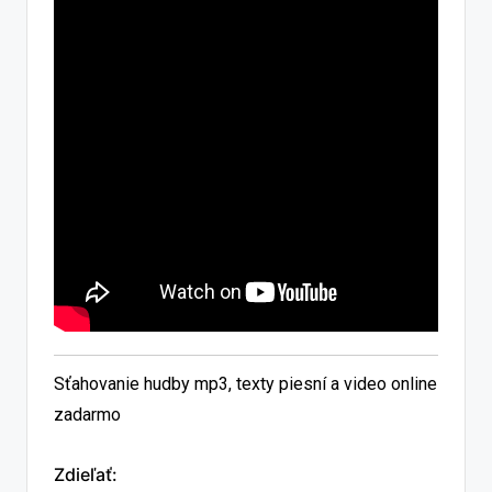
Sťahovanie hudby mp3, texty piesní a video online
zadarmo
Zdieľať: