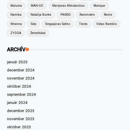
Maluma
MAN-GO
Marijonas Mikutavičius
Monique
Namika
Natalija Bunkė
PIKASO
Rammstein
Remix
Rihanna
Sido
Singapūras Satīns
Tiesto
Vidas Bareikis
ZYGGA
Žemaitukai
ARCHÍV
január 2025
december 2024
november 2024
október 2024
september 2024
január 2024
december 2023
november 2023
október 2023