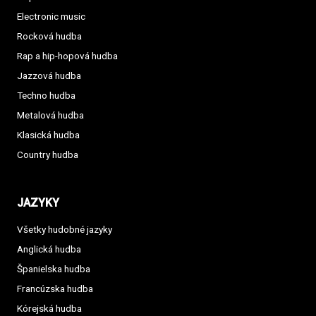
Electronic music
Rocková hudba
Rap a hip-hopová hudba
Jazzová hudba
Techno hudba
Metalová hudba
Klasická hudba
Country hudba
JAZYKY
Všetky hudobné jazyky
Anglická hudba
Španielska hudba
Francúzska hudba
Kórejská hudba