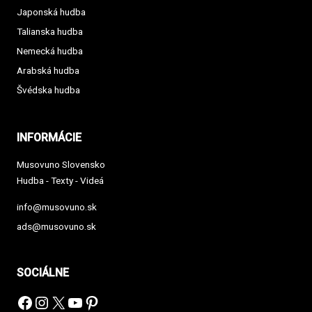
Japonská hudba
Talianska hudba
Nemecká hudba
Arabská hudba
Švédska hudba
INFORMÁCIE
Musovuno Slovensko
Hudba - Texty - Videá
info@musovuno.sk
ads@musovuno.sk
SOCIÁLNE
Facebook
Instagram
X
YouTube
Pinterest