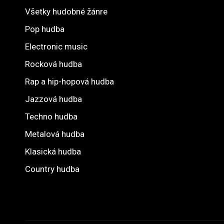
Všetky hudobné žánre
Pop hudba
Electronic music
Rocková hudba
Rap a hip-hopová hudba
Jazzová hudba
Techno hudba
Metalová hudba
Klasická hudba
Country hudba