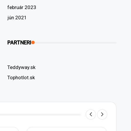
február 2023
jún 2021
PARTNERI
Teddyway.sk
Tophotlot.sk