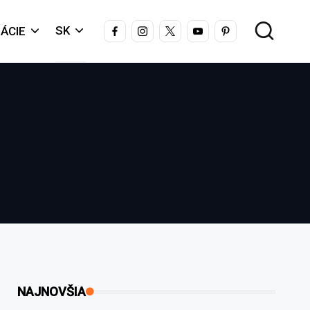
FACEBOOK
INSTAGRAM
X
YOUTUBE
PINTEREST
SK
ÁCIE
NAJNOVŠIA