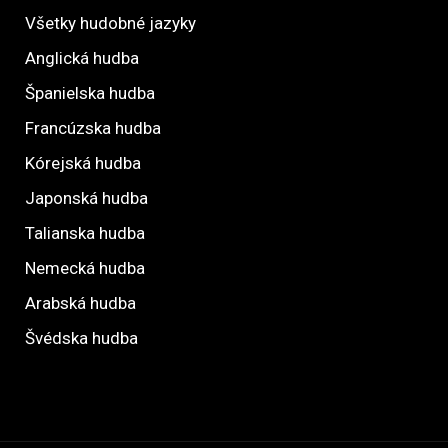
Všetky hudobné jazyky
Anglická hudba
Španielska hudba
Francúzska hudba
Kórejská hudba
Japonská hudba
Talianska hudba
Nemecká hudba
Arabská hudba
Švédska hudba