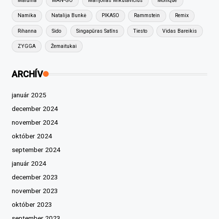
Maluma
MAN-GO
Marijonas Mikutavičius
Monique
Namika
Natalija Bunkė
PIKASO
Rammstein
Remix
Rihanna
Sido
Singapūras Satīns
Tiesto
Vidas Bareikis
ZYGGA
Žemaitukai
ARCHÍV
január 2025
december 2024
november 2024
október 2024
september 2024
január 2024
december 2023
november 2023
október 2023
september 2023