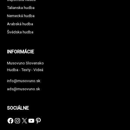
Talianska hudba
Nemecká hudba
Arabská hudba
Švédska hudba
INFORMÁCIE
Musovuno Slovensko
Hudba - Texty - Videá
info@musovuno.sk
ads@musovuno.sk
SOCIÁLNE
Facebook
Instagram
X
YouTube
Pinterest