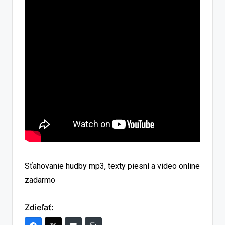
Sťahovanie hudby mp3, texty piesní a video online
zadarmo
Zdieľať: