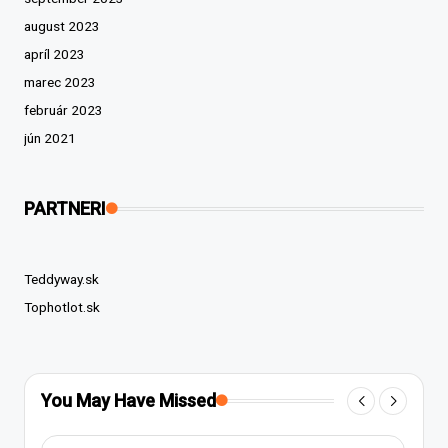
august 2023
apríl 2023
marec 2023
február 2023
jún 2021
PARTNERI
Teddyway.sk
Tophotlot.sk
You May Have Missed