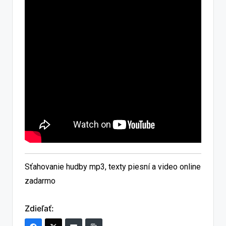
Sťahovanie hudby mp3, texty piesní a video online
zadarmo
Zdieľať: