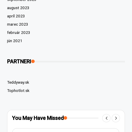
august 2023
apríl 2023
marec 2023
február 2023
jún 2021
PARTNERI
Teddyway.sk
Tophotlot.sk
You May Have Missed