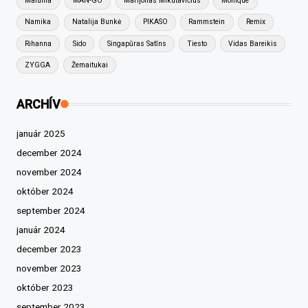
Maluma
MAN-GO
Marijonas Mikutavičius
Monique
Namika
Natalija Bunkė
PIKASO
Rammstein
Remix
Rihanna
Sido
Singapūras Satīns
Tiesto
Vidas Bareikis
ZYGGA
Žemaitukai
ARCHÍV
január 2025
december 2024
november 2024
október 2024
september 2024
január 2024
december 2023
november 2023
október 2023
september 2023