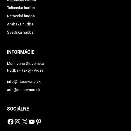
Talianska hudba
Nemecká hudba
Arabská hudba
Švédska hudba
INFORMÁCIE
Musovuno Slovensko
Hudba - Texty - Videá
info@musovuno.sk
ads@musovuno.sk
SOCIÁLNE
Facebook
Instagram
X
YouTube
Pinterest