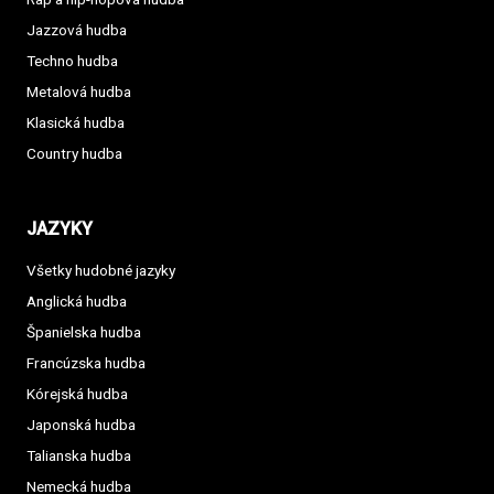
Jazzová hudba
Techno hudba
Metalová hudba
Klasická hudba
Country hudba
JAZYKY
Všetky hudobné jazyky
Anglická hudba
Španielska hudba
Francúzska hudba
Kórejská hudba
Japonská hudba
Talianska hudba
Nemecká hudba