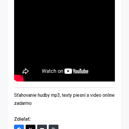
Sťahovanie hudby mp3, texty piesní a video online
zadarmo
Zdieľať: