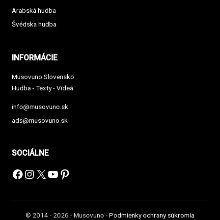
Arabská hudba
Švédska hudba
INFORMÁCIE
Musovuno Slovensko
Hudba - Texty - Videá
info@musovuno.sk
ads@musovuno.sk
SOCIÁLNE
Facebook
Instagram
X
YouTube
Pinterest
© 2014 - 2026 - Musovuno -
Podmienky ochrany súkromia