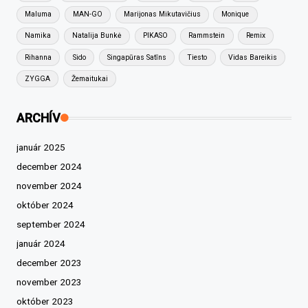
Maluma
MAN-GO
Marijonas Mikutavičius
Monique
Namika
Natalija Bunkė
PIKASO
Rammstein
Remix
Rihanna
Sido
Singapūras Satīns
Tiesto
Vidas Bareikis
ZYGGA
Žemaitukai
ARCHÍV
január 2025
december 2024
november 2024
október 2024
september 2024
január 2024
december 2023
november 2023
október 2023