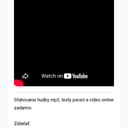
Sťahovanie hudby mp3, texty piesní a video online
zadarmo
Zdieľať: