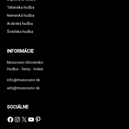
Talianska hudba
Nemecká hudba
Arabská hudba
Švédska hudba
INFORMÁCIE
Musovuno Slovensko
Hudba - Texty - Videá
info@musovuno.sk
ads@musovuno.sk
SOCIÁLNE
Facebook
Instagram
X
YouTube
Pinterest