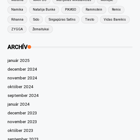
Namika
Natalija Bunkė
PIKASO
Rammstein
Remix
Rihanna
Sido
Singapūras Satīns
Tiesto
Vidas Bareikis
ZYGGA
Žemaitukai
ARCHÍV
január 2025
december 2024
november 2024
október 2024
september 2024
január 2024
december 2023
november 2023
október 2023
september 2023