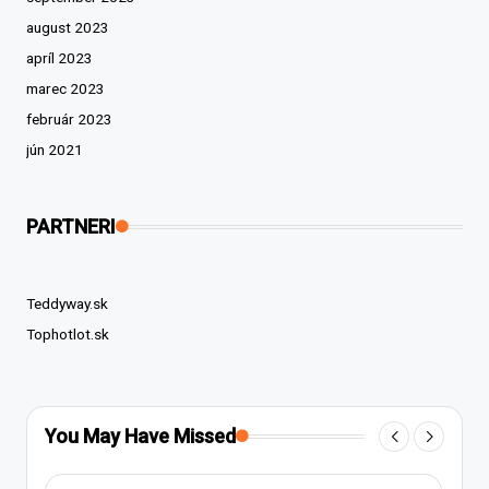
august 2023
apríl 2023
marec 2023
február 2023
jún 2021
PARTNERI
Teddyway.sk
Tophotlot.sk
You May Have Missed