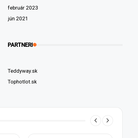
február 2023
jún 2021
PARTNERI
Teddyway.sk
Tophotlot.sk