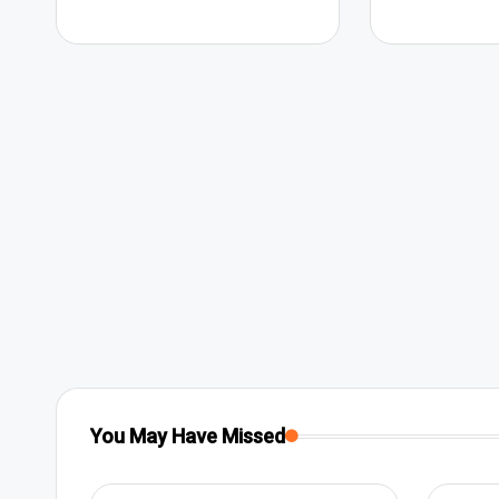
You May Have Missed
Posted
Pop 