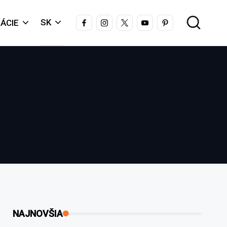
FACEBOOK
INSTAGRAM
X
YOUTUBE
PINTEREST
SK
ÁCIE
NAJNOVŠIA