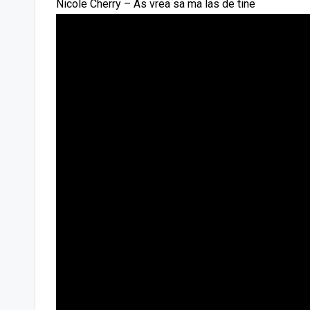
Nicole Cherry – As vrea sa ma las de tine