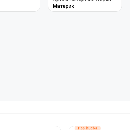
Материк
hudba