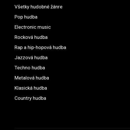
Všetky hudobné žánre
Pop hudba
Electronic music
Rocková hudba
Rap a hip-hopová hudba
Jazzová hudba
Techno hudba
Metalová hudba
Klasická hudba
Country hudba