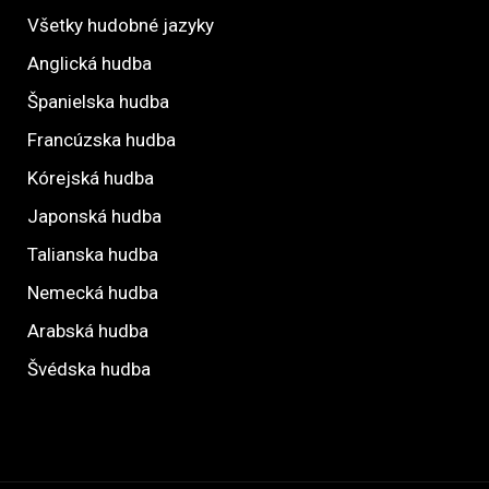
Všetky hudobné jazyky
Anglická hudba
Španielska hudba
Francúzska hudba
Kórejská hudba
Japonská hudba
Talianska hudba
Nemecká hudba
Arabská hudba
Švédska hudba