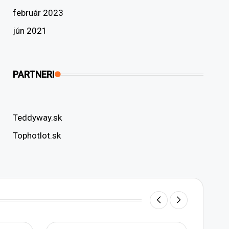
február 2023
jún 2021
PARTNERI
Teddyway.sk
Tophotlot.sk