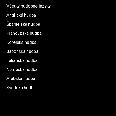
Všetky hudobné jazyky
Anglická hudba
Španielska hudba
Francúzska hudba
Kórejská hudba
Japonská hudba
Talianska hudba
Nemecká hudba
Arabská hudba
Švédska hudba