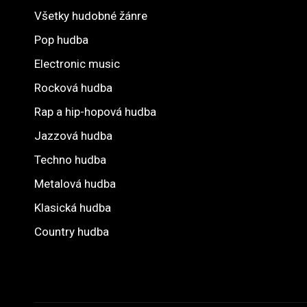
Všetky hudobné žánre
Pop hudba
Electronic music
Rocková hudba
Rap a hip-hopová hudba
Jazzová hudba
Techno hudba
Metalová hudba
Klasická hudba
Country hudba