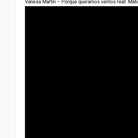
Vanesa Martín – Porque queramos vernos feat. Mat