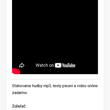
Sťahovanie hudby mp3, texty piesní a video online
zadarmo
Zdieľať: