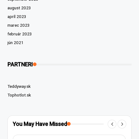
august 2023
apríl 2023
marec 2023
február 2023
jún 2021
PARTNERI
Teddyway.sk
Tophotlot.sk
You May Have Missed