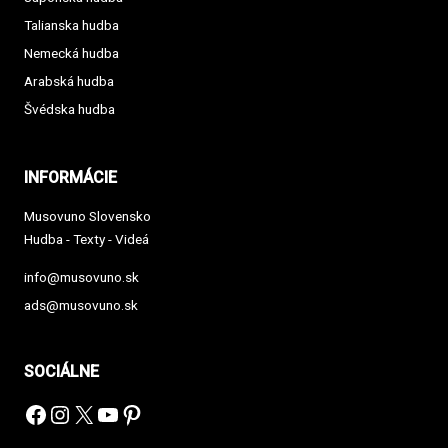
Talianska hudba
Nemecká hudba
Arabská hudba
Švédska hudba
INFORMÁCIE
Musovuno Slovensko
Hudba - Texty - Videá
info@musovuno.sk
ads@musovuno.sk
SOCIÁLNE
Facebook
Instagram
X
YouTube
Pinterest