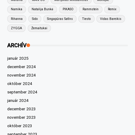
Namika
Natalija Bunkė
PIKASO
Rammstein
Remix
Rihanna
Sido
Singapūras Satīns
Tiesto
Vidas Bareikis
ZYGGA
Žemaitukai
ARCHÍV
január 2025
december 2024
november 2024
október 2024
september 2024
január 2024
december 2023
november 2023
október 2023
september 2023