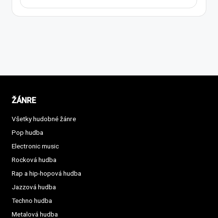
ŽÁNRE
Všetky hudobné žánre
Pop hudba
Electronic music
Rocková hudba
Rap a hip-hopová hudba
Jazzová hudba
Techno hudba
Metalová hudba