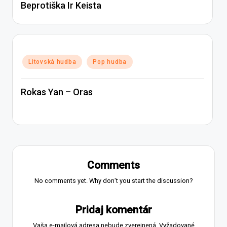
Beprotiška Ir Keista
Posted
Litovská hudba
Pop hudba
in
Rokas Yan – Oras
Comments
No comments yet. Why don’t you start the discussion?
Pridaj komentár
Vaša e-mailová adresa nebude zverejnená.
Vyžadované