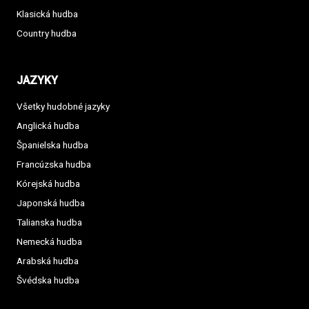
Klasická hudba
Country hudba
JAZYKY
Všetky hudobné jazyky
Anglická hudba
Španielska hudba
Francúzska hudba
Kórejská hudba
Japonská hudba
Talianska hudba
Nemecká hudba
Arabská hudba
Švédska hudba