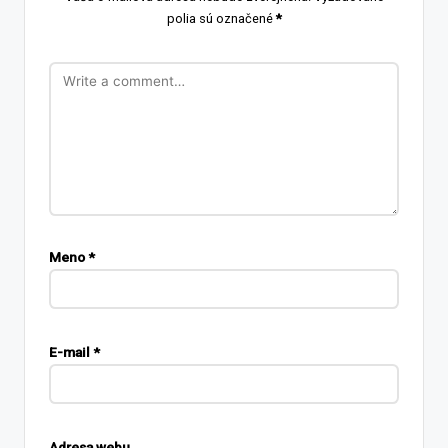
polia sú označené
*
Meno
*
E-mail
*
Adresa webu