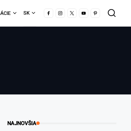
FACEBOOK
INSTAGRAM
X
YOUTUBE
PINTEREST
SK
ÁCIE
NAJNOVŠIA