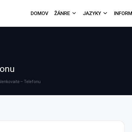
DOMOV
ŽÁNRE
JAZYKY
INFORM
fonu
lenkovaitė – Telefonu