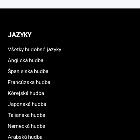
JAZYKY
Všetky hudobné jazyky
Anglická hudba
Španielska hudba
Francúzska hudba
Kórejská hudba
Japonská hudba
Talianska hudba
Nemecká hudba
Arabská hudba