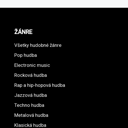
ŽÁNRE
Všetky hudobné žánre
Pop hudba
Electronic music
Rocková hudba
Rap a hip-hopová hudba
Jazzová hudba
Techno hudba
Metalová hudba
Klasická hudba