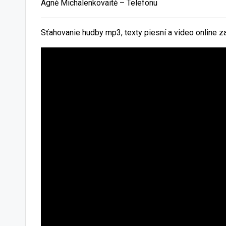
Agnė Michalenkovaitė – Telefonu
Sťahovanie hudby mp3, texty piesní a video online 