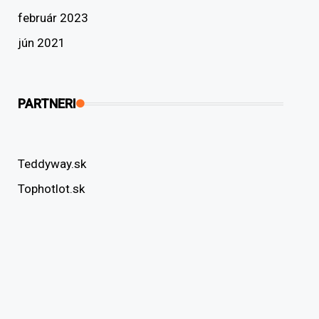
február 2023
jún 2021
PARTNERI
Teddyway.sk
Tophotlot.sk