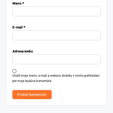
Meno
*
E-mail
*
Adresa webu
Uložiť moje meno, e-mail a webovú stránku v tomto prehliadači
pre moje budúce komentáre.