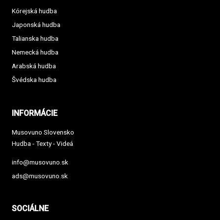
Kórejská hudba
Japonská hudba
Talianska hudba
Nemecká hudba
Arabská hudba
Švédska hudba
INFORMÁCIE
Musovuno Slovensko
Hudba - Texty - Videá
info@musovuno.sk
ads@musovuno.sk
SOCIÁLNE