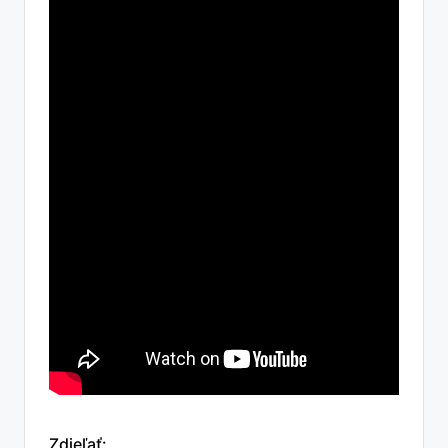
Zdieľať: