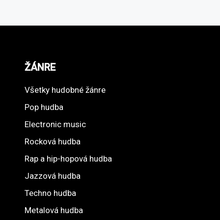
ŽÁNRE
Všetky hudobné žánre
Pop hudba
Electronic music
Rocková hudba
Rap a hip-hopová hudba
Jazzová hudba
Techno hudba
Metalová hudba