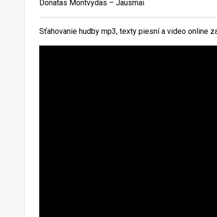
Donatas Montvydas – Jausmai
Sťahovanie hudby mp3, texty piesní a video online 