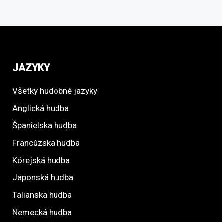
JAZYKY
Všetky hudobné jazyky
Anglická hudba
Španielska hudba
Francúzska hudba
Kórejská hudba
Japonská hudba
Talianska hudba
Nemecká hudba