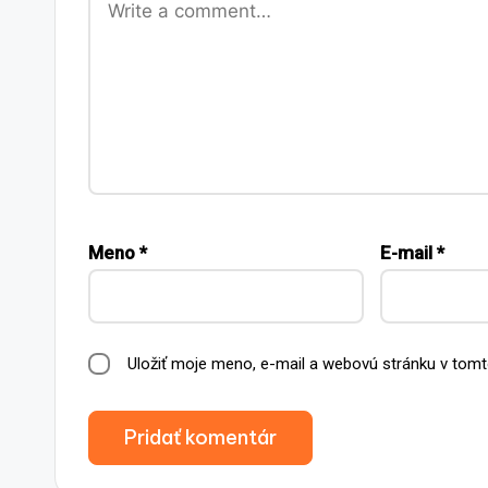
Meno
*
E-mail
*
Uložiť moje meno, e-mail a webovú stránku v tomt