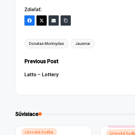
Zdieľať:
Donatas Montvydas
Jausmai
Tags:
Post
Previous Post
navigation
Latto – Lottery
Súvisiace
Posted
Elektronickej
in
Posted
Litovská hudba
Litovská hud