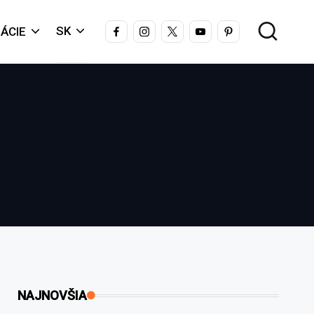
FACEBOOK
INSTAGRAM
X
YOUTUBE
PINTEREST
SK
ÁCIE
NAJNOVŠIA