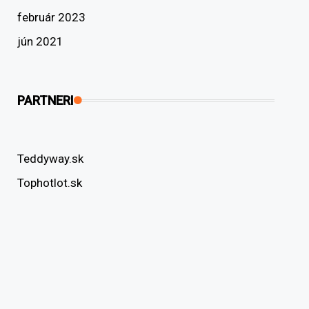
február 2023
jún 2021
PARTNERI
Teddyway.sk
Tophotlot.sk