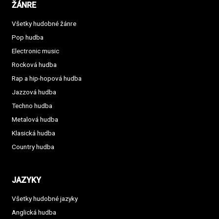
ŽÁNRE
Všetky hudobné žánre
Pop hudba
Electronic music
Rocková hudba
Rap a hip-hopová hudba
Jazzová hudba
Techno hudba
Metalová hudba
Klasická hudba
Country hudba
JAZYKY
Všetky hudobné jazyky
Anglická hudba