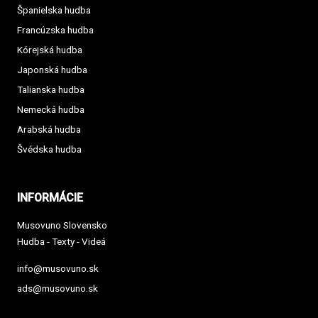
Španielska hudba
Francúzska hudba
Kórejská hudba
Japonská hudba
Talianska hudba
Nemecká hudba
Arabská hudba
Švédska hudba
INFORMÁCIE
Musovuno Slovensko
Hudba - Texty - Videá
info@musovuno.sk
ads@musovuno.sk