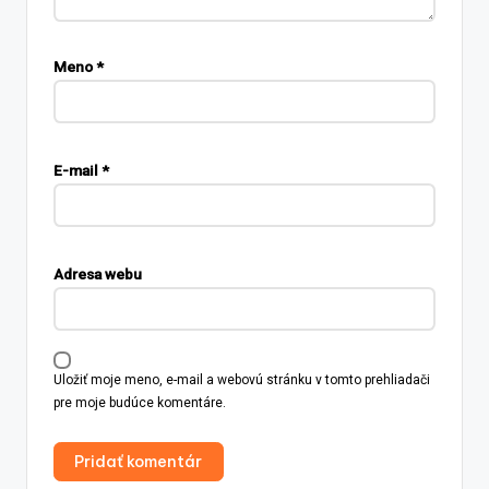
Meno
*
E-mail
*
Adresa webu
Uložiť moje meno, e-mail a webovú stránku v tomto prehliadači
pre moje budúce komentáre.