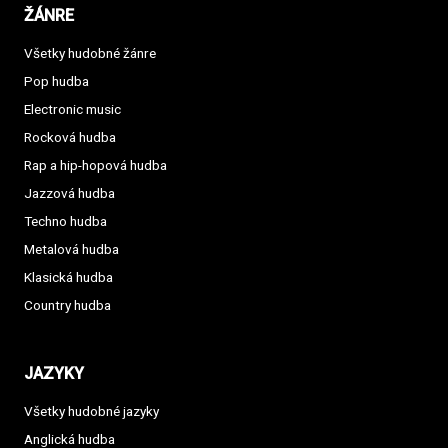
ŽÁNRE
Všetky hudobné žánre
Pop hudba
Electronic music
Rocková hudba
Rap a hip-hopová hudba
Jazzová hudba
Techno hudba
Metalová hudba
Klasická hudba
Country hudba
JAZYKY
Všetky hudobné jazyky
Anglická hudba