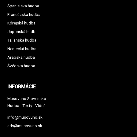
Španielska hudba
Francúzska hudba
Kórejská hudba
Japonská hudba
Talianska hudba
Nemecká hudba
Arabská hudba
Švédska hudba
INFORMÁCIE
Musovuno Slovensko
Hudba - Texty - Videá
info@musovuno.sk
ads@musovuno.sk