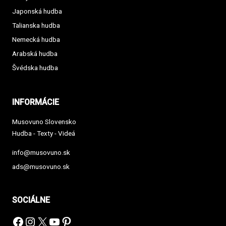
Japonská hudba
Talianska hudba
Nemecká hudba
Arabská hudba
Švédska hudba
INFORMÁCIE
Musovuno Slovensko
Hudba - Texty - Videá
info@musovuno.sk
ads@musovuno.sk
SOCIÁLNE
Facebook
Instagram
X
YouTube
Pinterest