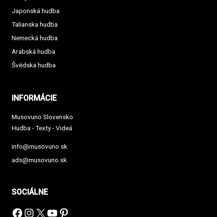
Japonská hudba
Talianska hudba
Nemecká hudba
Arabská hudba
Švédska hudba
INFORMÁCIE
Musovuno Slovensko
Hudba - Texty - Videá
info@musovuno.sk
ads@musovuno.sk
SOCIÁLNE
Facebook
Instagram
X
YouTube
Pinterest