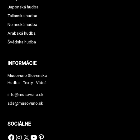
Japonská hudba
Talianska hudba
Nemecká hudba
Arabská hudba
Švédska hudba
INFORMÁCIE
Musovuno Slovensko
Hudba - Texty - Videá
info@musovuno.sk
ads@musovuno.sk
SOCIÁLNE
Facebook
Instagram
X
YouTube
Pinterest