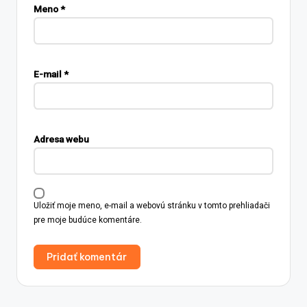
Meno
*
E-mail
*
Adresa webu
Uložiť moje meno, e-mail a webovú stránku v tomto prehliadači
pre moje budúce komentáre.