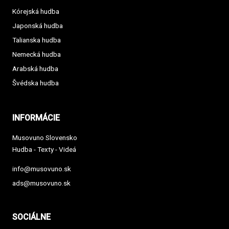
Kórejská hudba
Japonská hudba
Talianska hudba
Nemecká hudba
Arabská hudba
Švédska hudba
INFORMÁCIE
Musovuno Slovensko
Hudba - Texty - Videá
info@musovuno.sk
ads@musovuno.sk
SOCIÁLNE