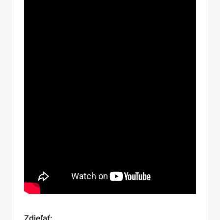
Zdieľať: