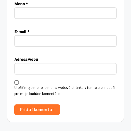
Meno
*
E-mail
*
Adresa webu
Uložiť moje meno, e-mail a webovú stránku v tomto prehliadači
pre moje budúce komentáre.