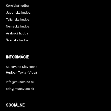
Kórejská hudba
Japonská hudba
Talianska hudba
Nemecká hudba
Arabská hudba
Švédska hudba
INFORMÁCIE
Musovuno Slovensko
Hudba - Texty - Videá
info@musovuno.sk
ads@musovuno.sk
SOCIÁLNE