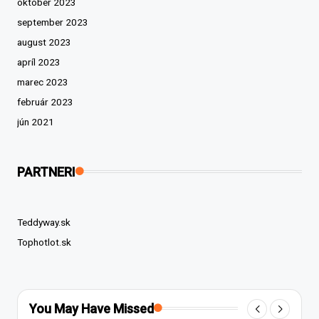
október 2023
september 2023
august 2023
apríl 2023
marec 2023
február 2023
jún 2021
PARTNERI
Teddyway.sk
Tophotlot.sk
You May Have Missed