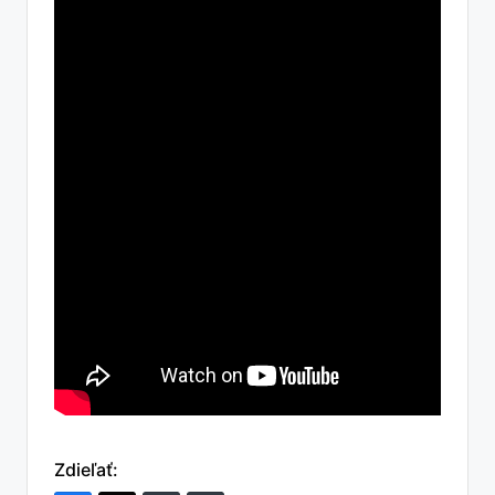
Zdieľať: