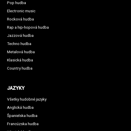
Pop hudba
Electronic music
Rocková hudba
Rap a hip-hopová hudba
Jazzová hudba
Techno hudba
Metalová hudba
Klasická hudba
Country hudba
JAZYKY
Všetky hudobné jazyky
Anglická hudba
Španielska hudba
Francúzska hudba