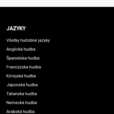
JAZYKY
Všetky hudobné jazyky
Anglická hudba
Španielska hudba
Francúzska hudba
Kórejská hudba
Japonská hudba
Talianska hudba
Nemecká hudba
Arabská hudba