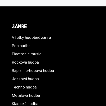
ŽÁNRE
Všetky hudobné žánre
Pop hudba
Electronic music
Rocková hudba
Rap a hip-hopová hudba
Jazzová hudba
Techno hudba
Metalová hudba
Klasická hudba