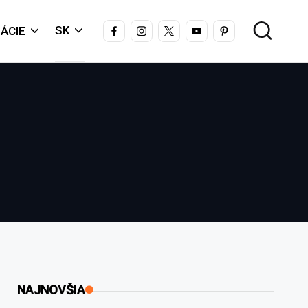
FACEBOOK
INSTAGRAM
X
YOUTUBE
PINTEREST
SK
ÁCIE
NAJNOVŠIA