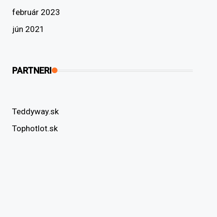
február 2023
jún 2021
PARTNERI
Teddyway.sk
Tophotlot.sk