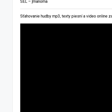
SEL – Įmanoma
Sťahovanie hudby mp3, texty piesní a video online 