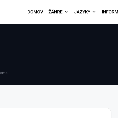
DOMOV
ŽÁNRE
JAZYKY
INFORM
noma