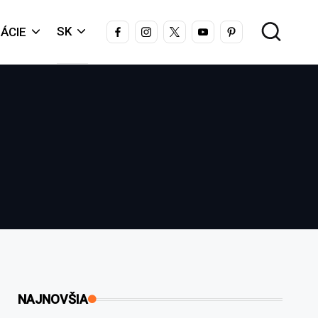
FACEBOOK
INSTAGRAM
X
YOUTUBE
PINTEREST
SK
ÁCIE
NAJNOVŠIA