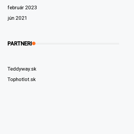
február 2023
jún 2021
PARTNERI
Teddyway.sk
Tophotlot.sk