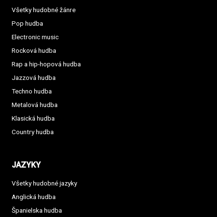
Všetky hudobné žánre
Pop hudba
Electronic music
Rocková hudba
Rap a hip-hopová hudba
Jazzová hudba
Techno hudba
Metalová hudba
Klasická hudba
Country hudba
JAZYKY
Všetky hudobné jazyky
Anglická hudba
Španielska hudba