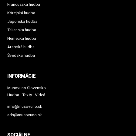
Francúzska hudba
Kórejská hudba
Japonská hudba
Talianska hudba
Nemecká hudba
Arabská hudba
Švédska hudba
INFORMÁCIE
Musovuno Slovensko
Hudba - Texty - Videá
info@musovuno.sk
ads@musovuno.sk
SOCIÁLNE