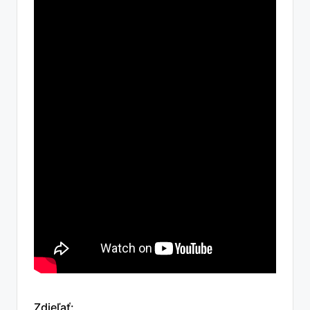
Zdieľať: