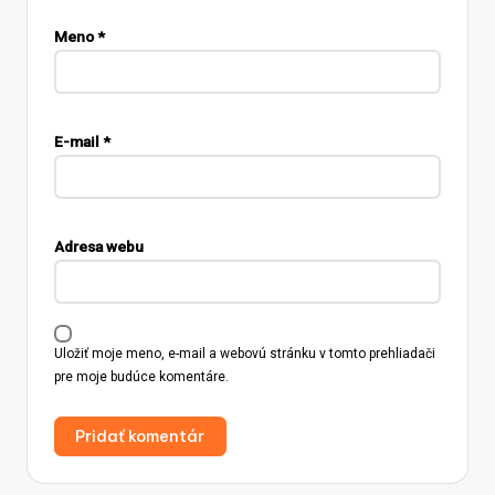
Meno
*
E-mail
*
Adresa webu
Uložiť moje meno, e-mail a webovú stránku v tomto prehliadači
pre moje budúce komentáre.