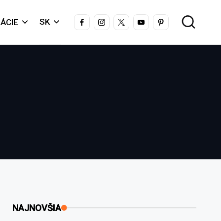
FACEBOOK
INSTAGRAM
X
YOUTUBE
PINTEREST
SK
ÁCIE
NAJNOVŠIA