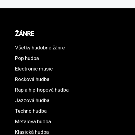
ŽÁNRE
Všetky hudobné žánre
Pop hudba
Electronic music
Rocková hudba
Rap a hip-hopová hudba
Jazzová hudba
Techno hudba
Metalová hudba
Klasická hudba