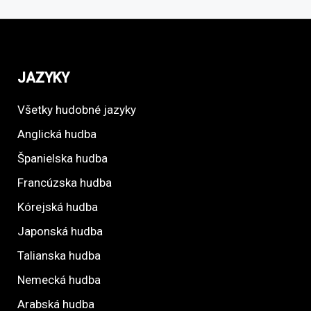
JAZYKY
Všetky hudobné jazyky
Anglická hudba
Španielska hudba
Francúzska hudba
Kórejská hudba
Japonská hudba
Talianska hudba
Nemecká hudba
Arabská hudba