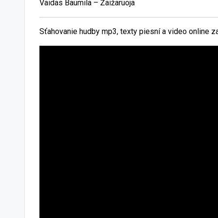
Vaidas Baumila – Žaižaruoja
Sťahovanie hudby mp3, texty piesní a video online 