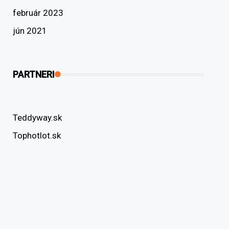
február 2023
jún 2021
PARTNERI
Teddyway.sk
Tophotlot.sk